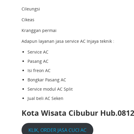
Cileungsi
Cikeas
Kranggan permai
Adapun layanan jasa service AC Injaya teknik :
Service AC
Pasang AC
Isi freon AC
Bongkar Pasang AC
Service modul AC Split
Jual beli AC Seken
Kota Wisata Cibubur Hub.0812
KLIK, ORDER JASA CUCI AC