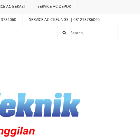
ICE AC BEKASI
SERVICE AC DEPOK
13786060
SERVICE AC CILEUNGSI | 081213786060