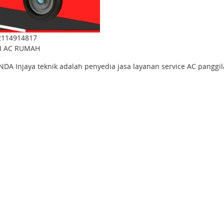
2114914817
SI AC RUMAH
Injaya teknik adalah penyedia jasa layanan service AC panggi