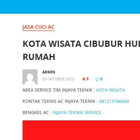
JASA CUCI AC
KOTA WISATA CIBUBUR HUB.
RUMAH
ADMIN
9
29 OKTOBER 2022
|
|
0
|
AREA SERVICE TIM INJAYA TEKNIK :
KOTA WISATA
KONTAK TEKNIS AC INJAYA TEKNIK :
081213786060
BENGKEL AC :
INJAYA TEKNIK SERVICE