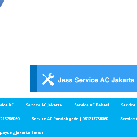
vice AC
Service AC Jakarta
Service AC Bekasi
Service
1213786060
Service AC Pondok gede | 081213786060
Service 
Cipayung Jakarta Timur