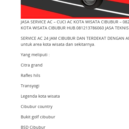
JASA SERVICE AC – CUCI AC KOTA WISATA CIBUBUR – 08
KOTA WISATA CIBUBUR HUB.081213786060 JASA TEKNI
SERVICE AC 24 JAM CIBUBUR DAN TERDEKAT DENGAN ANDA 
untuk area kota wisata dan sekitarnya.
Yang meliputi :
Citra grand
Rafles hils
Transyogi
Legenda kota wisata
Cibubur country
Bukit golf cibubur
BSD Cibubur