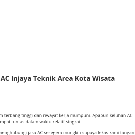
AC Injaya Teknik Area Kota Wisata
jam terbang tinggi dan riwayat kerja mumpuni. Apapun keluhan AC
pai tuntas dalam waktu relatif singkat.
enghubungi jasa AC sesegera mungkin supaya lekas kami tangani