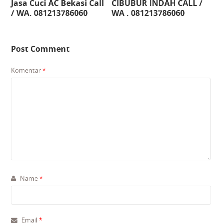
Jasa Cuci AC Bekasi Call
CIBUBUR INDAH CALL /
/ WA. 081213786060
WA . 081213786060
Post Comment
Komentar
*
Name
*
Email
*