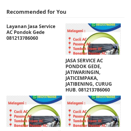
Recommended for You
Layanan Jasa Service
AC Pondok Gede
081213786060
JASA SERVICE AC
PONDOK GEDE,
JATIWARINGIN,
JATICEMPAKA,
JATIBENING, CURUG
HUB. 081213786060