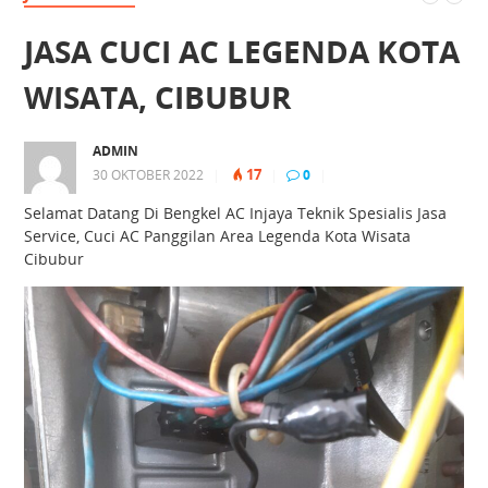
JASA CUCI AC LEGENDA KOTA
WISATA, CIBUBUR
ADMIN
17
30 OKTOBER 2022
|
|
0
|
Selamat Datang Di Bengkel AC Injaya Teknik Spesialis Jasa
Service, Cuci AC Panggilan Area Legenda Kota Wisata
Cibubur