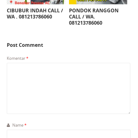
CIBUBUR INDAH CALL /
PONDOK RANGGON
WA . 081213786060
CALL / WA.
081213786060
Post Comment
Komentar
*
Name
*