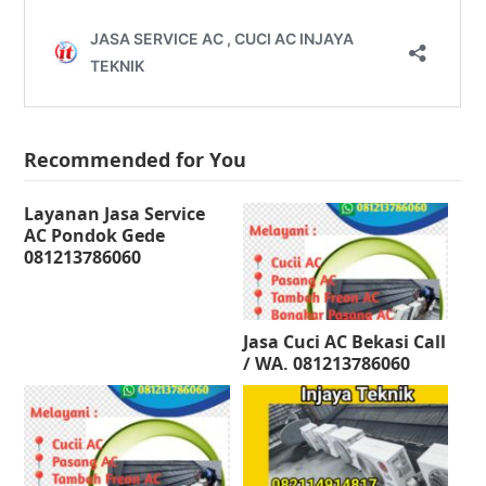
Recommended for You
Layanan Jasa Service
AC Pondok Gede
081213786060
Jasa Cuci AC Bekasi Call
/ WA. 081213786060