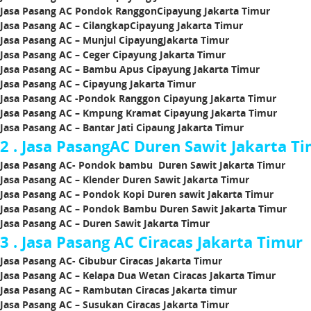
Jasa Pasang AC Pondok RanggonCipayung Jakarta Timur
Jasa Pasang AC – CilangkapCipayung Jakarta Timur
Jasa Pasang AC – Munjul CipayungJakarta Timur
Jasa Pasang AC – Ceger Cipayung Jakarta Timur
Jasa Pasang AC – Bambu Apus Cipayung Jakarta Timur
Jasa Pasang AC – Cipayung Jakarta Timur
Jasa Pasang AC -Pondok Ranggon Cipayung Jakarta Timur
Jasa Pasang AC – Kmpung Kramat Cipayung Jakarta Timur
Jasa Pasang AC – Bantar Jati Cipaung Jakarta Timur
2 . Jasa PasangAC Duren Sawit Jakarta T
Jasa Pasang AC- Pondok bambu Duren Sawit Jakarta Timur
Jasa Pasang AC – Klender Duren Sawit Jakarta Timur
Jasa Pasang AC – Pondok Kopi Duren sawit Jakarta Timur
Jasa Pasang AC – Pondok Bambu Duren Sawit Jakarta Timur
Jasa Pasang AC – Duren Sawit Jakarta Timur
3 . Jasa Pasang AC Ciracas Jakarta Timur
Jasa Pasang AC- Cibubur Ciracas Jakarta Timur
Jasa Pasang AC – Kelapa Dua Wetan Ciracas Jakarta Timur
Jasa Pasang AC – Rambutan Ciracas Jakarta timur
Jasa Pasang AC – Susukan Ciracas Jakarta Timur