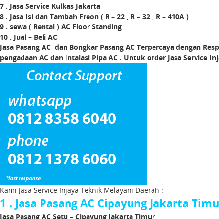
7 . Jasa Service Kulkas Jakarta
8 . Jasa Isi dan Tambah Freon ( R – 22 , R – 32 , R – 410A )
9 . sewa ( Rental ) AC Floor Standing
10 . Jual – Beli AC
Jasa Pasang AC dan Bongkar Pasang AC Terpercaya dengan Resp
pengadaan AC dan Intalasi Pipa AC . Untuk order Jasa Service In
Kami Jasa Service Injaya Teknik Melayani Daerah :
1 . Jasa Pasang AC Cipayung Jakarta Timu
Jasa Pasang AC Setu – Cipayung Jakarta Timur