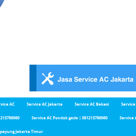
rvice AC
Service AC Jakarta
Service AC Bekasi
Service
1213786060
Service AC Pondok gede | 081213786060
Service 
Cipayung Jakarta Timur