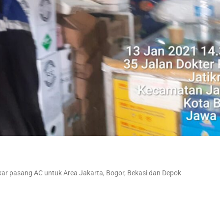
r pasang AC untuk Area Jakarta, Bogor, Bekasi dan Depok