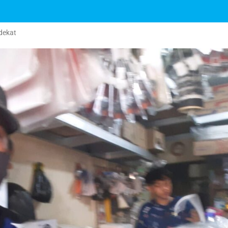
dekat