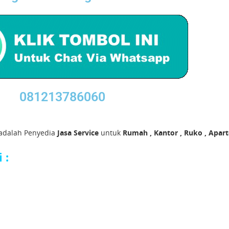
081213786060
adalah Penyedia
Jasa Service
untuk
Rumah , Kantor , Ruko , Apar
 :