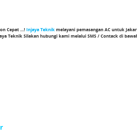
on Cepat …!
Injaya Teknik
melayani pemasangan AC untuk Jakarta
jaya Teknik Silakan hubungi kami melalui SMS / Contack di bawah 
r