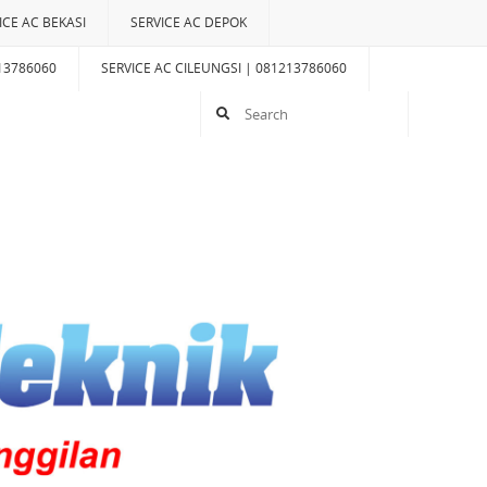
ICE AC BEKASI
SERVICE AC DEPOK
13786060
SERVICE AC CILEUNGSI | 081213786060