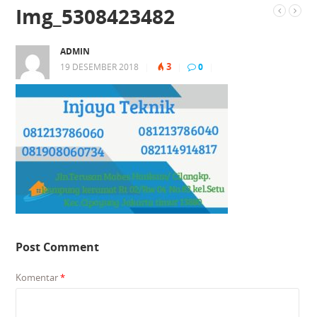
Img_5308423482
ADMIN
3
19 DESEMBER 2018
|
|
0
|
Post Comment
Komentar
*