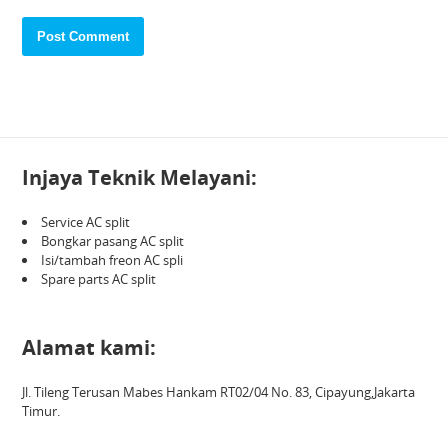
Injaya Teknik Melayani:
Service AC split
Bongkar pasang AC split
Isi/tambah freon AC spli
Spare parts AC split
Alamat kami:
Jl. Tileng Terusan Mabes Hankam RT02/04 No. 83, Cipayung,Jakarta
Timur.