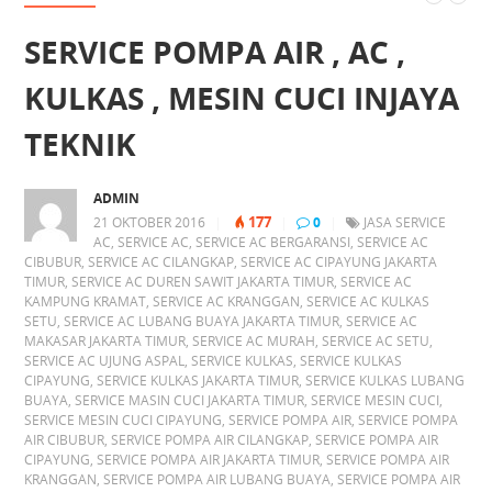
SERVICE POMPA AIR , AC ,
KULKAS , MESIN CUCI INJAYA
TEKNIK
ADMIN
177
21 OKTOBER 2016
|
|
0
|
JASA SERVICE
AC
,
SERVICE AC
,
SERVICE AC BERGARANSI
,
SERVICE AC
CIBUBUR
,
SERVICE AC CILANGKAP
,
SERVICE AC CIPAYUNG JAKARTA
TIMUR
,
SERVICE AC DUREN SAWIT JAKARTA TIMUR
,
SERVICE AC
KAMPUNG KRAMAT
,
SERVICE AC KRANGGAN
,
SERVICE AC KULKAS
SETU
,
SERVICE AC LUBANG BUAYA JAKARTA TIMUR
,
SERVICE AC
MAKASAR JAKARTA TIMUR
,
SERVICE AC MURAH
,
SERVICE AC SETU
,
SERVICE AC UJUNG ASPAL
,
SERVICE KULKAS
,
SERVICE KULKAS
CIPAYUNG
,
SERVICE KULKAS JAKARTA TIMUR
,
SERVICE KULKAS LUBANG
BUAYA
,
SERVICE MASIN CUCI JAKARTA TIMUR
,
SERVICE MESIN CUCI
,
SERVICE MESIN CUCI CIPAYUNG
,
SERVICE POMPA AIR
,
SERVICE POMPA
AIR CIBUBUR
,
SERVICE POMPA AIR CILANGKAP
,
SERVICE POMPA AIR
CIPAYUNG
,
SERVICE POMPA AIR JAKARTA TIMUR
,
SERVICE POMPA AIR
KRANGGAN
,
SERVICE POMPA AIR LUBANG BUAYA
,
SERVICE POMPA AIR