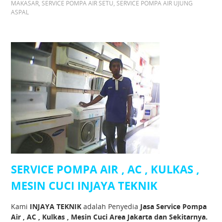
MAKASAR
,
SERVICE POMPA AIR SETU
,
SERVICE POMPA AIR UJUNG
ASPAL
SERVICE POMPA AIR , AC , KULKAS ,
MESIN CUCI INJAYA TEKNIK
Kami
INJAYA TEKNIK
adalah Penyedia
Jasa Service Pompa
Air , AC , Kulkas , Mesin Cuci Area Jakarta dan Sekitarnya.