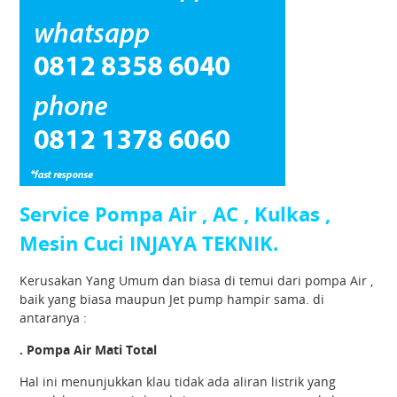
Service Pompa Air , AC , Kulkas ,
Mesin Cuci INJAYA TEKNIK.
Kerusakan Yang Umum dan biasa di temui dari pompa Air ,
baik yang biasa maupun Jet pump hampir sama. di
antaranya :
. Pompa Air Mati Total
Hal ini menunjukkan klau tidak ada aliran listrik yang