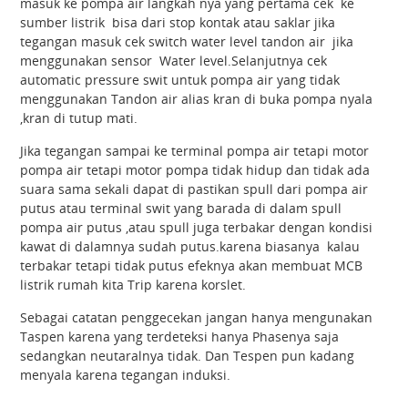
masuk ke pompa air langkah nya yang pertama cek ke
sumber listrik bisa dari stop kontak atau saklar jika
tegangan masuk cek switch water level tandon air jika
menggunakan sensor Water level.Selanjutnya cek
automatic pressure swit untuk pompa air yang tidak
menggunakan Tandon air alias kran di buka pompa nyala
,kran di tutup mati.
Jika tegangan sampai ke terminal pompa air tetapi motor
pompa air tetapi motor pompa tidak hidup dan tidak ada
suara sama sekali dapat di pastikan spull dari pompa air
putus atau terminal swit yang barada di dalam spull
pompa air putus ,atau spull juga terbakar dengan kondisi
kawat di dalamnya sudah putus.karena biasanya kalau
terbakar tetapi tidak putus efeknya akan membuat MCB
listrik rumah kita Trip karena korslet.
Sebagai catatan penggecekan jangan hanya mengunakan
Taspen karena yang terdeteksi hanya Phasenya saja
sedangkan neutaralnya tidak. Dan Tespen pun kadang
menyala karena tegangan induksi.