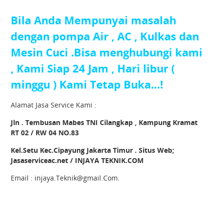
Bila Anda Mempunyai masalah
dengan pompa Air , AC , Kulkas dan
Mesin Cuci .Bisa menghubungi kami
, Kami Siap 24 Jam , Hari libur (
minggu ) Kami Tetap Buka…!
Alamat Jasa Service Kami :
Jln . Tembusan Mabes TNI Cilangkap , Kampung Kramat
RT 02 / RW 04 NO.83
Kel.Setu Kec.Cipayung Jakarta Timur . Situs Web;
Jasaserviceac.net / INJAYA TEKNIK.COM
Email : injaya.Teknik@gmail.Com.