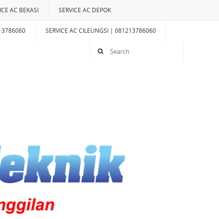
ICE AC BEKASI
SERVICE AC DEPOK
13786060
SERVICE AC CILEUNGSI | 081213786060