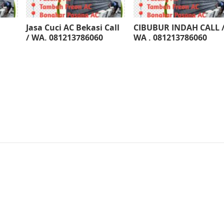
Jasa Cuci AC Bekasi Call
CIBUBUR INDAH CALL 
/ WA. 081213786060
WA . 081213786060