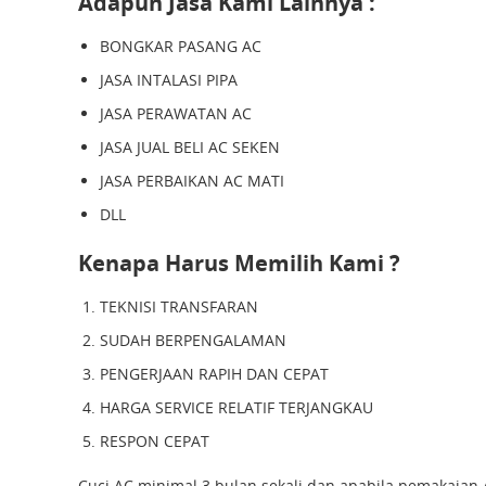
Adapun Jasa Kami Lainnya :
BONGKAR PASANG AC
JASA INTALASI PIPA
JASA PERAWATAN AC
JASA JUAL BELI AC SEKEN
JASA PERBAIKAN AC MATI
DLL
Kenapa Harus Memilih Kami ?
TEKNISI TRANSFARAN
SUDAH BERPENGALAMAN
PENGERJAAN RAPIH DAN CEPAT
HARGA SERVICE RELATIF TERJANGKAU
RESPON CEPAT
Cuci AC minimal 3 bulan sekali dan apabila pemakaian 