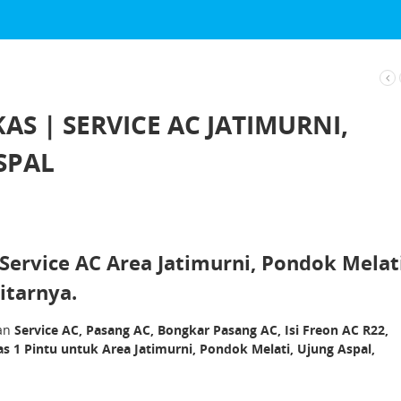
AS | SERVICE AC JATIMURNI,
SPAL
 Service AC Area Jatimurni, Pondok Melat
itarnya.
nan
Service AC, Pasang AC, Bongkar Pasang AC, Isi Freon AC R22,
kas 1 Pintu untuk Area Jatimurni, Pondok Melati, Ujung Aspal,