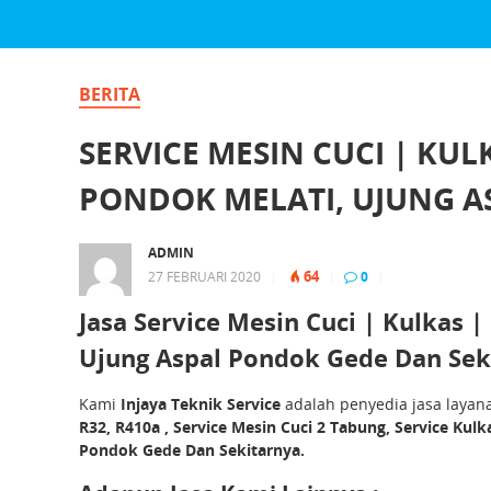
BERITA
SERVICE MESIN CUCI | KULK
PONDOK MELATI, UJUNG A
ADMIN
64
27 FEBRUARI 2020
|
|
0
|
Jasa Service Mesin Cuci | Kulkas |
Ujung Aspal Pondok Gede Dan Sek
Kami
Injaya Teknik Service
adalah penyedia jasa laya
R32, R410a , Service Mesin Cuci 2 Tabung, Service Kul
Pondok Gede Dan Sekitarnya.