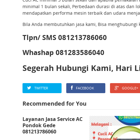
minimal 1 bulan sekali, Perbedaan durasi di atas dan 
mendapatkan performa mesin terbaik dan udara menjadi
Bila Anda membutuhkan jasa kami, Bisa menghubungi ka
Tlpn/ SMS 081213786060
Whashap 081283586040
Segerah Hubungi Kami, Hari 
TWITTER
FACEBOOK
GOOGLE+
Recommended for You
Layanan Jasa Service AC
Pondok Gede
081213786060