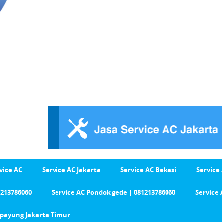
vice AC
Service AC Jakarta
Service AC Bekasi
Service
1213786060
Service AC Pondok gede | 081213786060
Service 
Cipayung Jakarta Timur