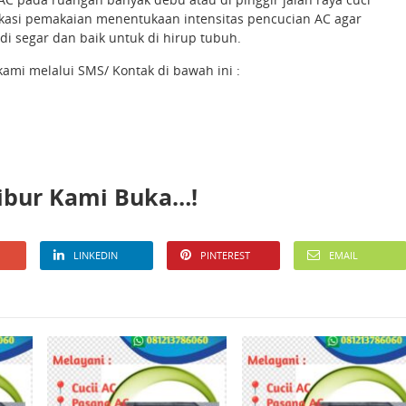
lokasi pemakaian menentukaan intensitas pencucian AC agar
 segar dan baik untuk di hirup tubuh.
mi melalui SMS/ Kontak di bawah ini :
Libur Kami Buka…!
LINKEDIN
PINTEREST
EMAIL