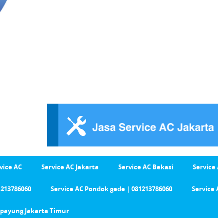
vice AC
Service AC Jakarta
Service AC Bekasi
Service
1213786060
Service AC Pondok gede | 081213786060
Service 
Cipayung Jakarta Timur