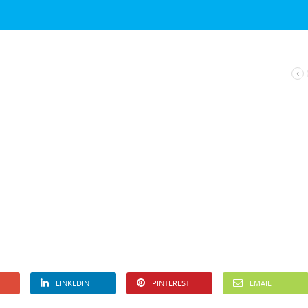
LINKEDIN
PINTEREST
EMAIL