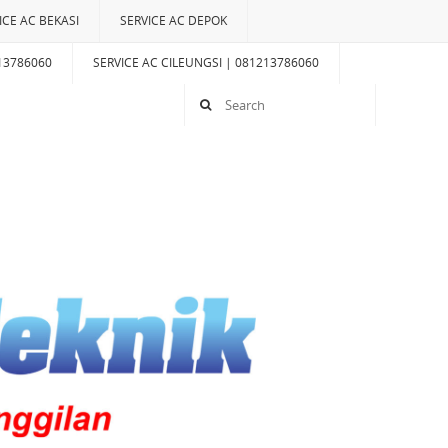
ICE AC BEKASI
SERVICE AC DEPOK
13786060
SERVICE AC CILEUNGSI | 081213786060