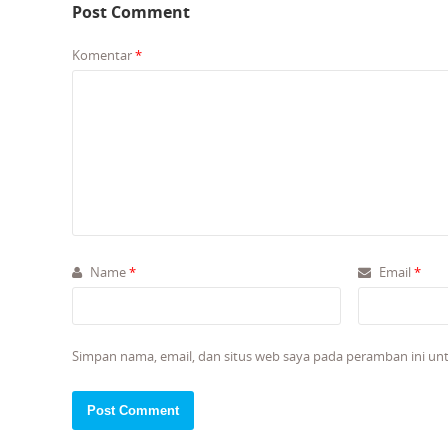
Post Comment
Komentar
*
Name
*
Email
*
Simpan nama, email, dan situs web saya pada peramban ini un