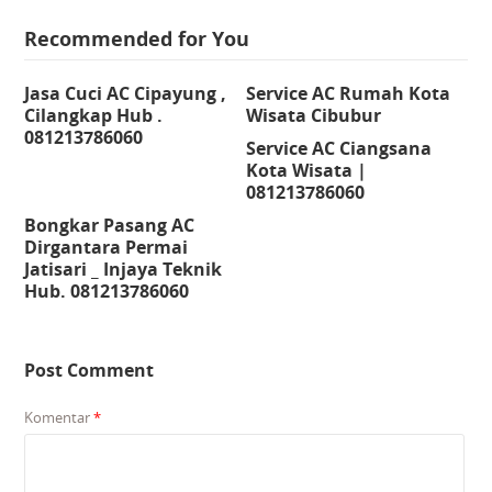
Recommended for You
Jasa Cuci AC Cipayung ,
Service AC Rumah Kota
Cilangkap Hub .
Wisata Cibubur
081213786060
Service AC Ciangsana
Kota Wisata |
081213786060
Bongkar Pasang AC
Dirgantara Permai
Jatisari _ Injaya Teknik
Hub. 081213786060
Post Comment
Komentar
*