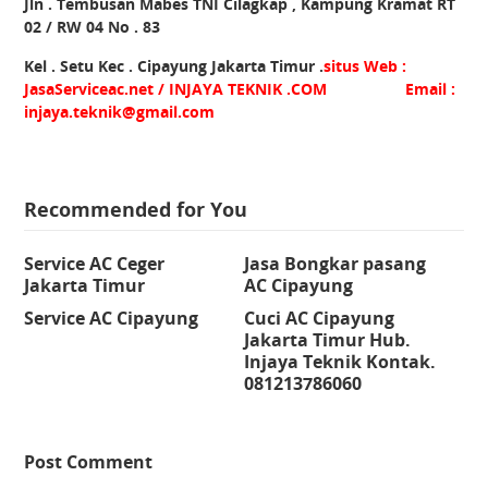
Jln . Tembusan Mabes TNI Cilagkap , Kampung Kramat RT
02 / RW 04 No . 83
Kel . Setu Kec . Cipayung Jakarta Timur .
situs Web :
JasaServiceac.net / INJAYA TEKNIK .COM Email :
injaya.teknik@gmail.com
Recommended for You
Service AC Ceger
Jasa Bongkar pasang
Jakarta Timur
AC Cipayung
Service AC Cipayung
Cuci AC Cipayung
Jakarta Timur Hub.
Injaya Teknik Kontak.
081213786060
Post Comment