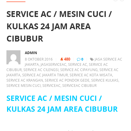
SERVICE AC / MESIN CUCI /
KULKAS 24 JAM AREA
CIBUBUR
ADMIN
480
8 OKTOBER 2016
|
|
0
|
JASA SERVICE AC
JAKARTA
,
JASASERVICEAC
,
SERVICE AC
,
SERVICE AC
CIBUBUR
,
SERVICE AC CILENGSI
,
SERVICE AC CIPAYUNG
,
SERVICE AC
JAKARTA
,
SERVICE AC JAKARTA TIMUR
,
SERVICE AC KOTA WISATA
,
SERVICE AC KRANGAN
,
SERVICE AC PONDOK GEDE
,
SERVICE KULKAS
,
SERVICE MESIN CUCI
,
SERVICEAC
,
SERVICEAC CIBUBUR
SERVICE AC / MESIN CUCI /
KULKAS 24 JAM AREA CIBUBUR