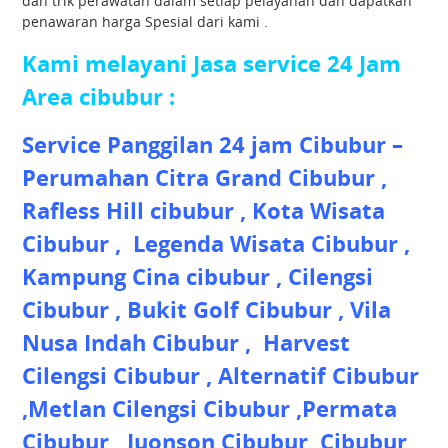
dan trik perawatan dalam setiap pelayanan dan dapatkan
penawaran harga Spesial dari kami .
Kami melayani Jasa service 24 Jam
Area cibubur :
Service Panggilan 24 jam Cibubur –
Perumahan Citra Grand Cibubur ,
Rafless Hill cibubur , Kota Wisata
Cibubur , Legenda Wisata Cibubur ,
Kampung Cina cibubur , Cilengsi
Cibubur , Bukit Golf Cibubur , Vila
Nusa Indah Cibubur , Harvest
Cilengsi Cibubur , Alternatif Cibubur
,Metlan Cilengsi Cibubur ,Permata
Cibubur , Juonson Cibubur ,Cibubur