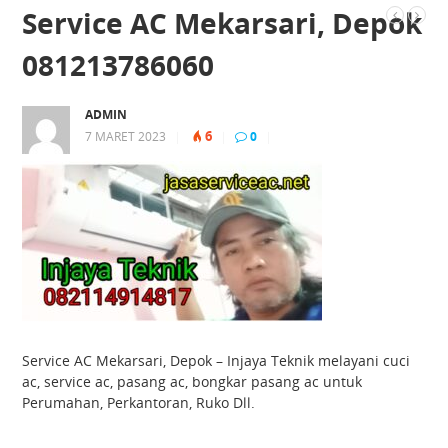
Service AC Mekarsari, Depok
081213786060
ADMIN
6
7 MARET 2023
|
|
0
|
Service AC Mekarsari, Depok – Injaya Teknik melayani cuci
ac, service ac, pasang ac, bongkar pasang ac untuk
Perumahan, Perkantoran, Ruko Dll.