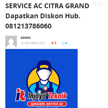
SERVICE AC CITRA GRAND
Dapatkan Diskon Hub.
081213786060
ADMIN
5
22 OKTOBER 2022
|
|
0
|