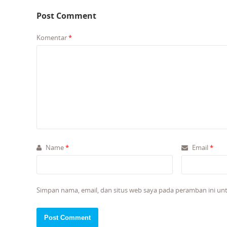
Post Comment
Komentar
*
Name
*
Email
*
Simpan nama, email, dan situs web saya pada peramban ini un