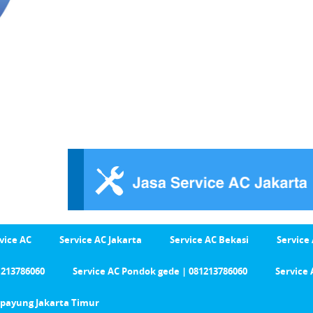
vice AC
Service AC Jakarta
Service AC Bekasi
Service
1213786060
Service AC Pondok gede | 081213786060
Service 
Cipayung Jakarta Timur