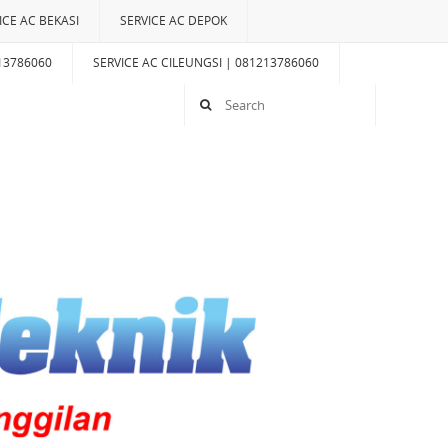
ICE AC BEKASI
SERVICE AC DEPOK
13786060
SERVICE AC CILEUNGSI | 081213786060