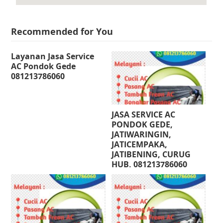
Recommended for You
Layanan Jasa Service
AC Pondok Gede
081213786060
JASA SERVICE AC
PONDOK GEDE,
JATIWARINGIN,
JATICEMPAKA,
JATIBENING, CURUG
HUB. 081213786060