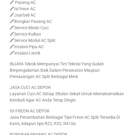
🖍 Pasang AC
🖍Isi freon AC
🖍Jual beli AC
🖍Bongkar Pasang AC
🖍Service Mesin Cuci
🖍Service Kulkas
🖍Service Modul AC Split
🖍Intalasi Pipa AC
🖍Intalasi Listrik
INJAYA Teknik Mempunyai Tim Teknisi Yang Sudah
Berpengalaman Baik Dalam Perawatan Maupun
Pemasangan AC Split Berbagai Merk
JASA CUCI AC DEPOK
Layanan Cuci AC Setiap 3Bulan Sekali Untuk Memaksimalkan
Kembali Agar AC Anda Tetap Dingin
ISI FREON AC DEPOK
Jasa Penambahan Berbagai Tipe Freon AC Split Tersedia Di
Kami, Adapun tipe R22, R32, R410a
BONGKAR PASANG AC DEPOK