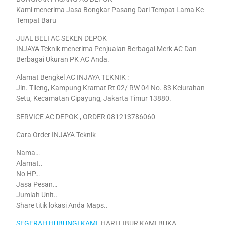
Kami menerima Jasa Bongkar Pasang Dari Tempat Lama Ke
Tempat Baru
JUAL BELI AC SEKEN DEPOK
INJAYA Teknik menerima Penjualan Berbagai Merk AC Dan
Berbagai Ukuran PK AC Anda.
Alamat Bengkel AC INJAYA TEKNIK :
Jln. Tileng, Kampung Kramat Rt 02/ RW 04 No. 83 Kelurahan
Setu, Kecamatan Cipayung, Jakarta Timur 13880.
SERVICE AC DEPOK , ORDER 081213786060
Cara Order INJAYA Teknik
Nama…
Alamat..
No HP…
Jasa Pesan…
Jumlah Unit..
Share titik lokasi Anda Maps..
SEGERAH HUBUNGI KAMI
, HARI LIBUR KAMI BUKA..