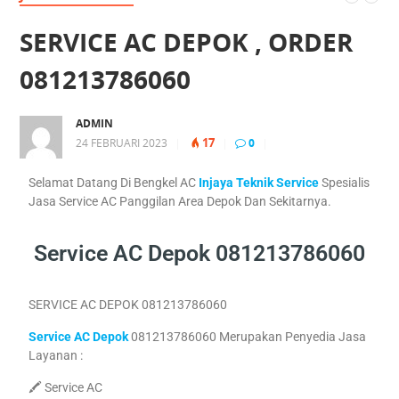
SERVICE AC DEPOK , ORDER
081213786060
ADMIN
17
24 FEBRUARI 2023
|
|
0
|
Selamat Datang Di Bengkel AC
Injaya Teknik Service
Spesialis
Jasa Service AC Panggilan Area Depok Dan Sekitarnya.
Service AC Depok 081213786060
SERVICE AC DEPOK 081213786060
Service AC Depok
081213786060 Merupakan Penyedia Jasa
Layanan :
🖍 Service AC