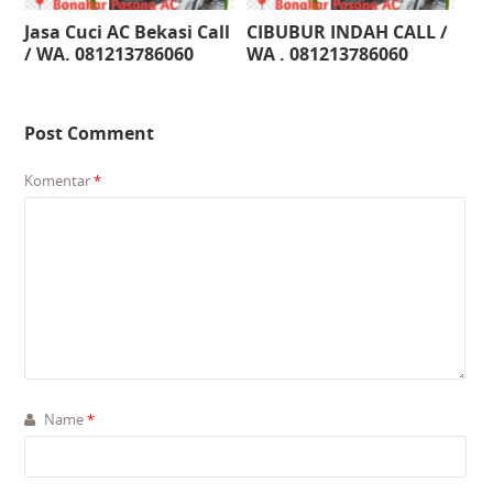
Jasa Cuci AC Bekasi Call
CIBUBUR INDAH CALL /
/ WA. 081213786060
WA . 081213786060
Post Comment
Komentar
*
Name
*