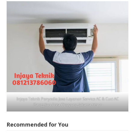
Injaya Teknik Penyedia Jasa Layanan Service AC & Cuci AC
Panggilan Area Cipayung Jakarta timur
Recommended for You