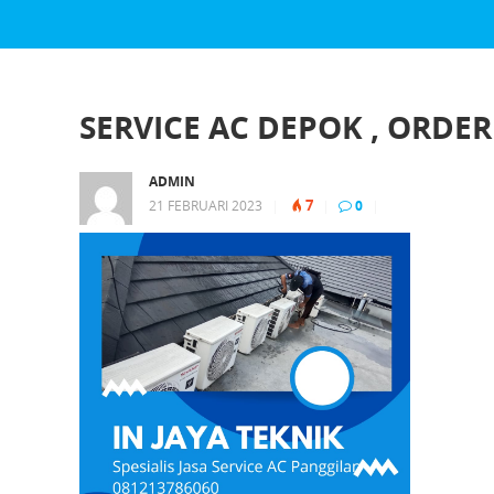
SERVICE AC DEPOK , ORDER
ADMIN
7
21 FEBRUARI 2023
|
|
0
|