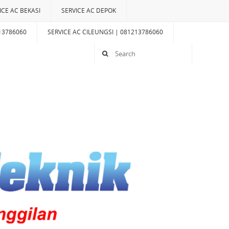
ICE AC BEKASI
SERVICE AC DEPOK
13786060
SERVICE AC CILEUNGSI | 081213786060