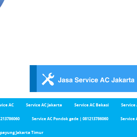
vice AC
Service AC Jakarta
Service AC Bekasi
Service
1213786060
Service AC Pondok gede | 081213786060
Service 
Cipayung Jakarta Timur