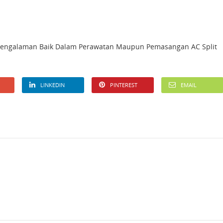
pengalaman Baik Dalam Perawatan Maupun Pemasangan AC Split
LINKEDIN
PINTEREST
EMAIL