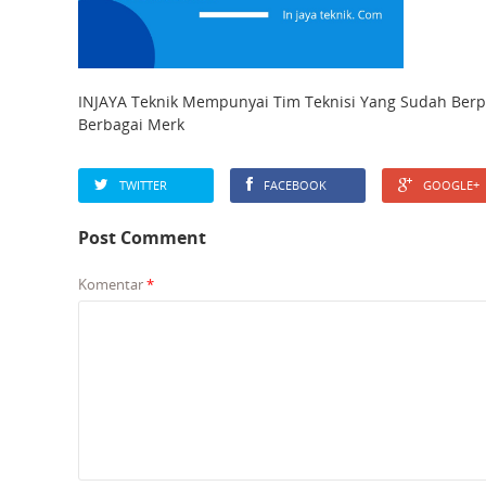
INJAYA Teknik Mempunyai Tim Teknisi Yang Sudah Ber
Berbagai Merk
TWITTER
FACEBOOK
GOOGLE+
Post Comment
Komentar
*