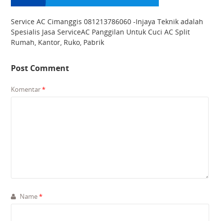
Service AC Cimanggis 081213786060 -Injaya Teknik adalah
Spesialis Jasa ServiceAC Panggilan Untuk Cuci AC Split
Rumah, Kantor, Ruko, Pabrik
Post Comment
Komentar
*
Name
*