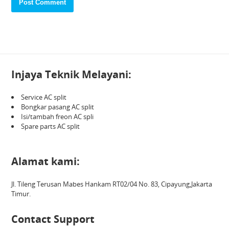
Injaya Teknik Melayani:
Service AC split
Bongkar pasang AC split
Isi/tambah freon AC spli
Spare parts AC split
Alamat kami:
Jl. Tileng Terusan Mabes Hankam RT02/04 No. 83, Cipayung,Jakarta
Timur.
Contact Support