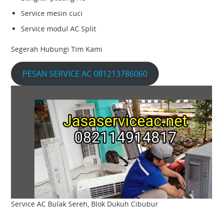
Service mesin cuci
Service modul AC Split
Segerah Hubungi Tim Kami
PESAN SERVICE AC 081213786060
Service AC Bulak Sereh, Blok Dukuh Cibubur