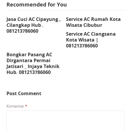
Recommended for You
Jasa Cuci AC Cipayung ,
Service AC Rumah Kota
Cilangkap Hub .
Wisata Cibubur
081213786060
Service AC Ciangsana
Kota Wisata |
081213786060
Bongkar Pasang AC
Dirgantara Permai
Jatisari _ Injaya Teknik
Hub. 081213786060
Post Comment
Komentar
*