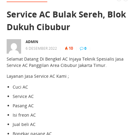
Service AC Bulak Sereh, Blok
Dukuh Cibubur
ADMIN
10
6 DESEMBER 2022
|
|
0
|
Selamat Datang Di Bengkel AC Injaya Teknik Spesialis Jasa
Service AC Panggilan Area Cibubur Jakarta Timur.
Layanan Jasa Service AC Kami ;
Cuci AC
Service AC
Pasang AC
Isi freon AC
Jual beli AC
Bongkar pasang AC