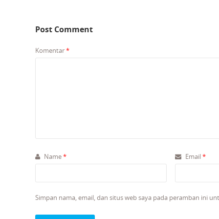
Post Comment
Komentar
*
Name
*
Email
*
Simpan nama, email, dan situs web saya pada peramban ini un