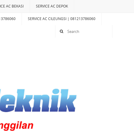
ICE AC BEKASI
SERVICE AC DEPOK
13786060
SERVICE AC CILEUNGSI | 081213786060