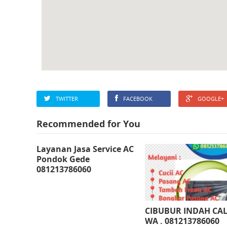
TWITTER
FACEBOOK
GOOGLE+
Recommended for You
Layanan Jasa Service AC
Pondok Gede
081213786060
CIBUBUR INDAH CAL
WA . 081213786060