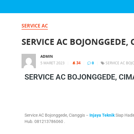
SERVICE AC
SERVICE AC BOJONGGEDE, 
ADMIN
34
5 MARET 2023
|
|
0
|
SERVICE AC BO
SERVICE AC BOJONGGEDE, CI
Service AC Bojonggede, Cianggis –
Injaya Teknik
Siap Hadi
Hub. 081213786060 .