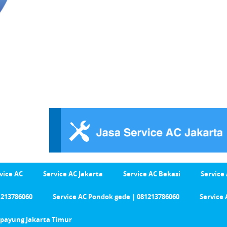
vice AC
Service AC Jakarta
Service AC Bekasi
Service
1213786060
Service AC Pondok gede | 081213786060
Service 
Cipayung Jakarta Timur