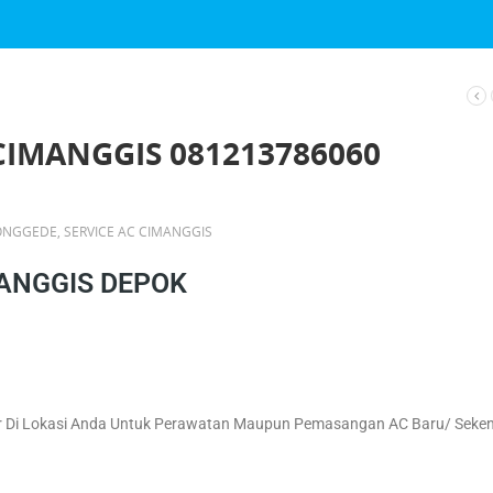
CIMANGGIS 081213786060
JONGGEDE
,
SERVICE AC CIMANGGIS
MANGGIS DEPOK
r Di Lokasi Anda Untuk Perawatan Maupun Pemasangan AC Baru/ Seke