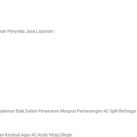
an Penyedia Jasa Layanan :
ngalaman Baik Dalam Perawatan Maupun Pemasangan AC Split Berbagai
an Kembali Agar AC Anda Tetap Dingin