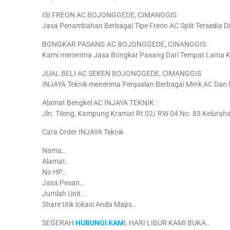
ISI FREON AC BOJONGGEDE, CIMANGGIS
Jasa Penambahan Berbagai Tipe Freon AC Split Tersedia Di
BONGKAR PASANG AC BOJONGGEDE, CINANGGIS
Kami menerima Jasa Bongkar Pasang Dari Tempat Lama K
JUAL BELI AC SEKEN BOJONGGEDE, CIMANGGIS
INJAYA Teknik menerima Penjualan Berbagai Merk AC Dan 
Alamat Bengkel AC INJAYA TEKNIK :
Jln. Tileng, Kampung Kramat Rt 02/ RW 04 No. 83 Kelurah
Cara Order INJAYA Teknik
Nama…
Alamat..
No HP…
Jasa Pesan…
Jumlah Unit..
Share titik lokasi Anda Maps..
SEGERAH
HUBUNGI KAM
I, HARI LIBUR KAMI BUKA..