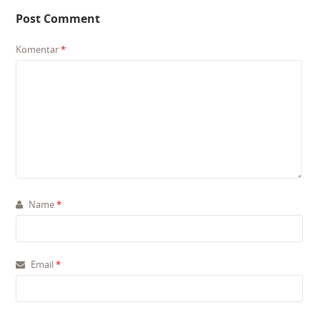
Post Comment
Komentar
*
Name
*
Email
*