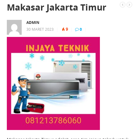
Makasar Jakarta Timur
ADMIN
9
30 MARET 2023
|
|
0
|