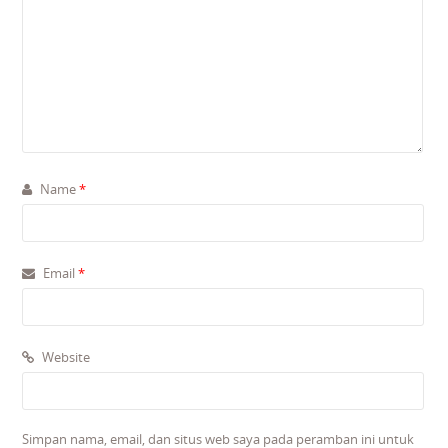
Name
*
Email
*
Website
Simpan nama, email, dan situs web saya pada peramban ini untuk