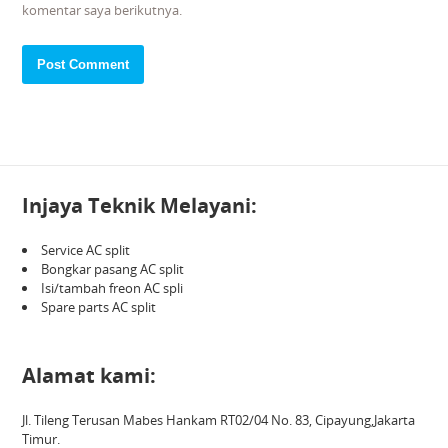
komentar saya berikutnya.
Injaya Teknik Melayani:
Service AC split
Bongkar pasang AC split
Isi/tambah freon AC spli
Spare parts AC split
Alamat kami:
Jl. Tileng Terusan Mabes Hankam RT02/04 No. 83, Cipayung,Jakarta
Timur.