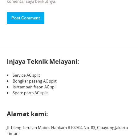
komentar saya berikutnya.
Injaya Teknik Melayani:
Service AC split
Bongkar pasang AC split
Isi/tambah freon AC spli
Spare parts AC split
Alamat kami:
Jl. Tileng Terusan Mabes Hankam RT02/04 No. 83, Cipayung,Jakarta
Timur.