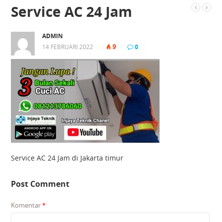
Service AC 24 Jam
ADMIN
9
14 FEBRUARI 2022
|
|
0
|
Service AC 24 Jam di Jakarta timur
Post Comment
Komentar
*