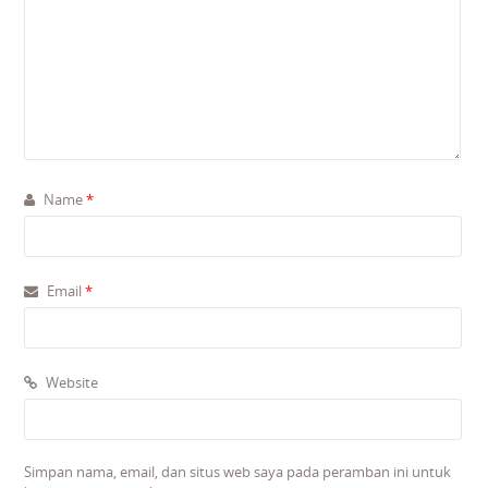
Name
*
Email
*
Website
Simpan nama, email, dan situs web saya pada peramban ini untuk