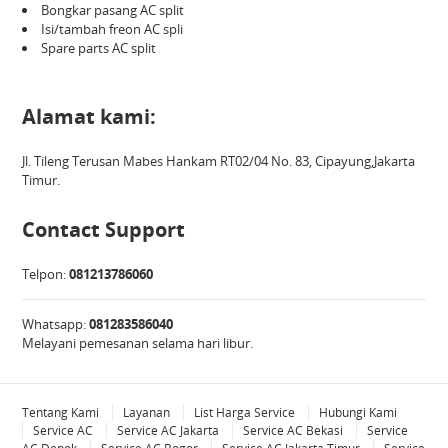
Bongkar pasang AC split
Isi/tambah freon AC spli
Spare parts AC split
Alamat kami:
Jl. Tileng Terusan Mabes Hankam RT02/04 No. 83, Cipayung,Jakarta
Timur.
Contact Support
Telpon:
081213786060
Whatsapp:
081283586040
Melayani pemesanan selama hari libur.
Tentang Kami
Layanan
List Harga Service
Hubungi Kami
Service AC
Service AC Jakarta
Service AC Bekasi
Service