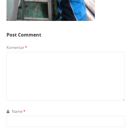
Post Comment
Komentar
*
Name
*