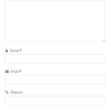
Name
*
Email
*
Website