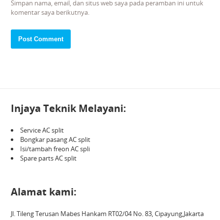
Simpan nama, email, dan situs web saya pada peramban ini untuk
komentar saya berikutnya.
Injaya Teknik Melayani:
Service AC split
Bongkar pasang AC split
Isi/tambah freon AC spli
Spare parts AC split
Alamat kami:
Jl. Tileng Terusan Mabes Hankam RT02/04 No. 83, Cipayung,Jakarta