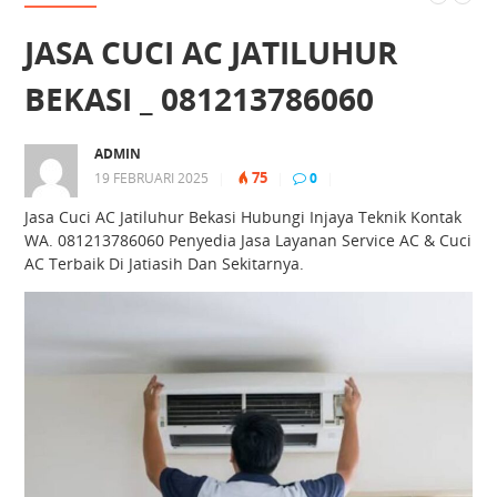
JASA CUCI AC JATILUHUR
BEKASI _ 081213786060
ADMIN
75
19 FEBRUARI 2025
|
|
0
|
Jasa Cuci AC Jatiluhur Bekasi Hubungi Injaya Teknik Kontak
WA. 081213786060 Penyedia Jasa Layanan Service AC & Cuci
AC Terbaik Di Jatiasih Dan Sekitarnya.