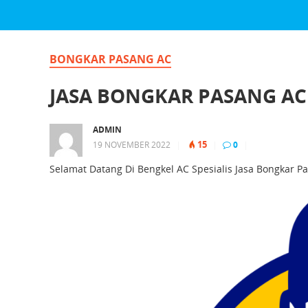
BONGKAR PASANG AC
JASA BONGKAR PASANG AC
ADMIN
15
19 NOVEMBER 2022
|
|
0
|
Selamat Datang Di Bengkel AC Spesialis Jasa Bongkar 