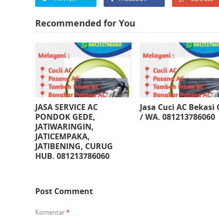
Recommended for You
JASA SERVICE AC
Jasa Cuci AC Bekasi 
PONDOK GEDE,
/ WA. 081213786060
JATIWARINGIN,
JATICEMPAKA,
JATIBENING, CURUG
HUB. 081213786060
Post Comment
Komentar
*