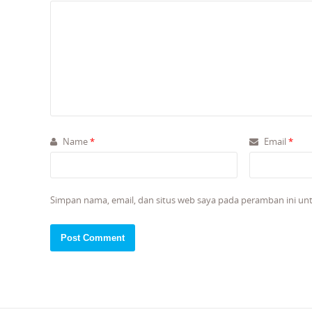
Name
*
Email
*
Simpan nama, email, dan situs web saya pada peramban ini un