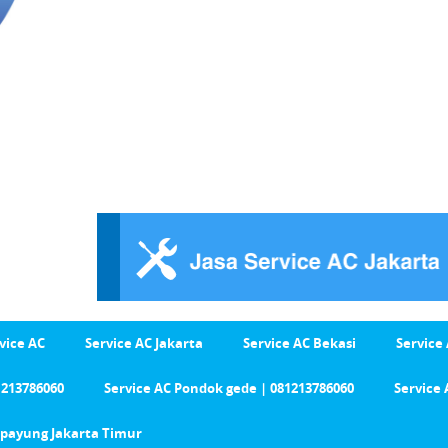
vice AC
Service AC Jakarta
Service AC Bekasi
Service
1213786060
Service AC Pondok gede | 081213786060
Service 
Cipayung Jakarta Timur