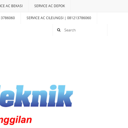
ICE AC BEKASI
SERVICE AC DEPOK
13786060
SERVICE AC CILEUNGSI | 081213786060