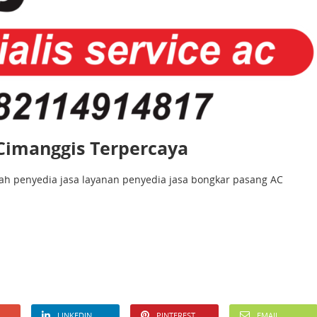
Cimanggis Terpercaya
ah penyedia jasa layanan penyedia jasa bongkar pasang AC
LINKEDIN
PINTEREST
EMAIL