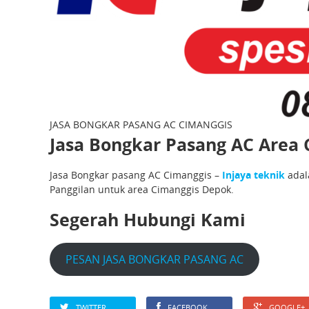
JASA BONGKAR PASANG AC CIMANGGIS
Jasa Bongkar Pasang AC Area 
Jasa Bongkar pasang AC Cimanggis –
Injaya teknik
adal
Panggilan untuk area Cimanggis Depok.
Segerah Hubungi Kami
PESAN JASA BONGKAR PASANG AC
TWITTER
FACEBOOK
GOOGLE+