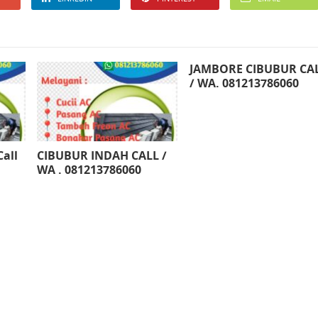
JAMBORE CIBUBUR CA
/ WA. 081213786060
Call
CIBUBUR INDAH CALL /
WA . 081213786060