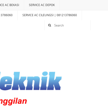
ICE AC BEKASI
SERVICE AC DEPOK
13786060
SERVICE AC CILEUNGSI | 081213786060