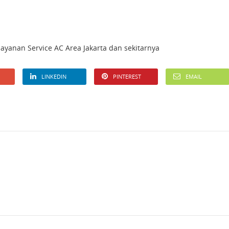
 layanan Service AC Area Jakarta dan sekitarnya
LINKEDIN
PINTEREST
EMAIL