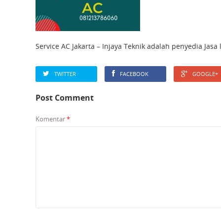
Service AC Jakarta – Injaya Teknik adalah penyedia Jasa
TWITTER
FACEBOOK
GOOGLE+
Post Comment
Komentar
*