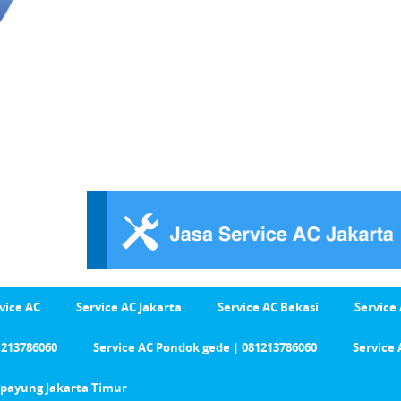
vice AC
Service AC Jakarta
Service AC Bekasi
Service
1213786060
Service AC Pondok gede | 081213786060
Service 
Cipayung Jakarta Timur