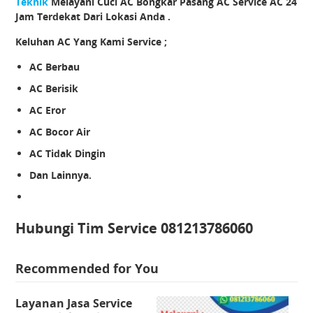
Teknik
Melayani Cuci AC Bongkar Pasang AC Service AC 24
Jam Terdekat Dari Lokasi Anda .
Keluhan AC Yang Kami Service ;
AC Berbau
AC Berisik
AC Eror
AC Bocor Air
AC Tidak Dingin
Dan Lainnya.
Hubungi Tim Service 081213786060
Recommended for You
Layanan Jasa Service