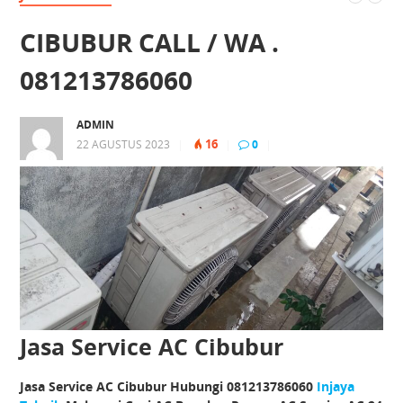
CIBUBUR CALL / WA .
081213786060
ADMIN
16
22 AGUSTUS 2023
|
|
0
|
Jasa Service AC Cibubur
Jasa Service AC Cibubur Hubungi 081213786060
Injaya