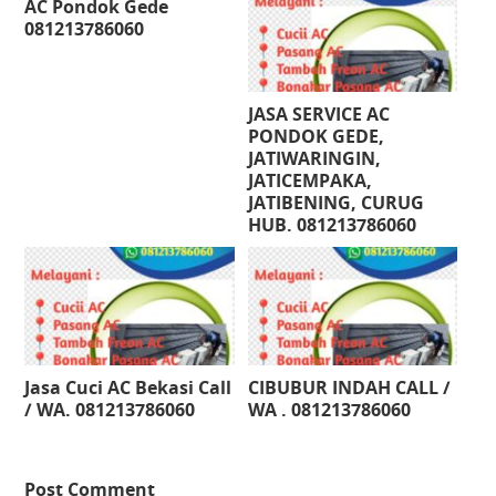
AC Pondok Gede
081213786060
JASA SERVICE AC
PONDOK GEDE,
JATIWARINGIN,
JATICEMPAKA,
JATIBENING, CURUG
HUB. 081213786060
Jasa Cuci AC Bekasi Call
CIBUBUR INDAH CALL /
/ WA. 081213786060
WA . 081213786060
Post Comment