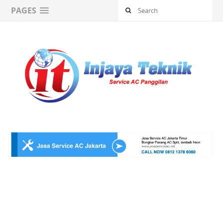
PAGES